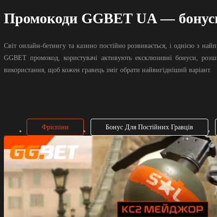
Промокоди GGBET UA — бонуси 
Світ онлайн-бетингу та казино постійно розвивається, і однією з 
GGBET промокод, користувачі активують ексклюзивні бонуси, розши
використання, щоб кожен гравець зміг обрати найвигідніший варіант.
Фріспіни
Бонус Для Постійних Гравців