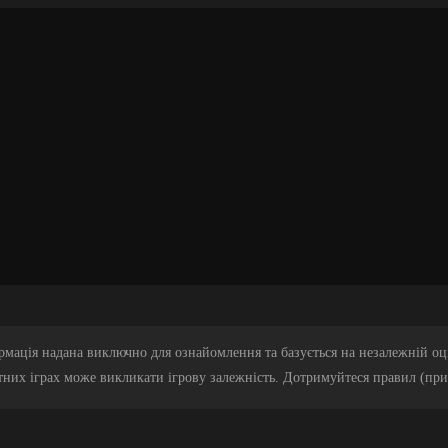
ормація надана виключно для ознайомлення та базується на незалежній оці
тних іграх може викликати ігрову залежність. Дотримуйтеся правил (прин