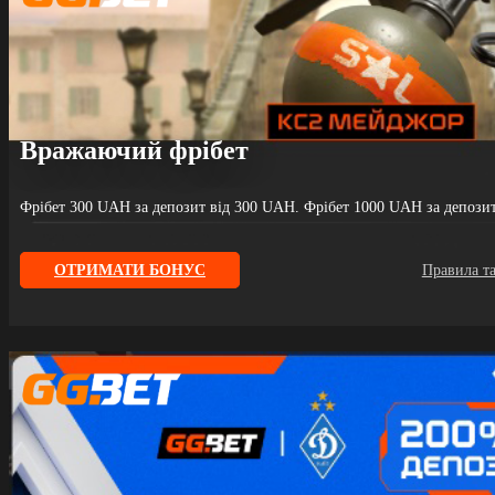
Вражаючий фрібет
Фрібет 300 UAH за депозит від 300 UAH. Фрібет 1000 UAH за депози
ОТРИМАТИ БОНУС
Правила т