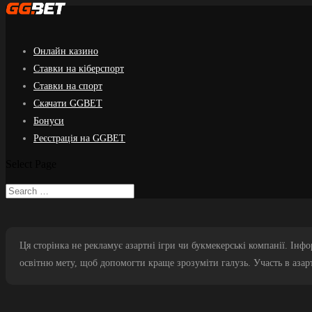
Онлайн казино
Cтавки на кіберспорт
Ставки на спорт
Скачати GGBET
Бонуси
Реєстрація на GGBET
Select Page
Ця сторінка не рекламує азартні ігри чи букмекерські компанії. Інф
освітню мету, щоб допомогти краще зрозуміти галузь. Участь в азар