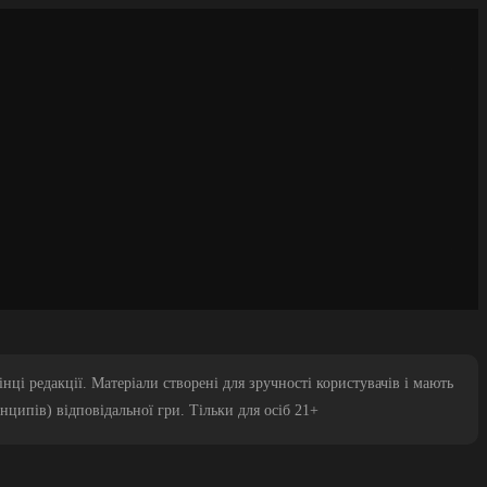
нці редакції. Матеріали створені для зручності користувачів і мають
ципів) відповідальної гри. Тільки для осіб 21+