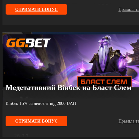
ОТРИМАТИ БОНУС
Правила т
Медетативний Вінбек на Бласт Слем
Вінбек 15% за депозит від 2000 UAH
ОТРИМАТИ БОНУС
Правила т