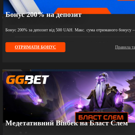
Бонус 200% на депозит
Бонус 200% за депозит від 500 UAH. Макс. сума отриманого бонусу 
ОТРИМАТИ БОНУС
Правила т
Медетативний Вінбек на Бласт Слем