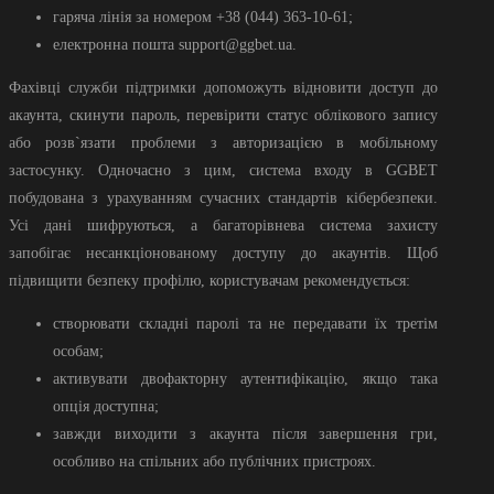
гаряча лінія за номером +38 (044) 363-10-61;
електронна пошта
support@ggbet.ua
.
Фахівці служби підтримки допоможуть відновити доступ до
акаунта, скинути пароль, перевірити статус облікового запису
або розв`язати проблеми з авторизацією в мобільному
застосунку. Одночасно з цим, система входу в GGBET
побудована з урахуванням сучасних стандартів кібербезпеки.
Усі дані шифруються, а багаторівнева система захисту
запобігає несанкціонованому доступу до акаунтів. Щоб
підвищити безпеку профілю, користувачам рекомендується:
створювати складні паролі та не передавати їх третім
особам;
активувати двофакторну аутентифікацію, якщо така
опція доступна;
завжди виходити з акаунта після завершення гри,
особливо на спільних або публічних пристроях.