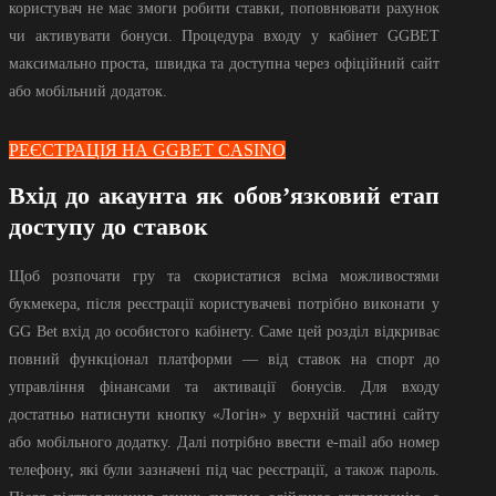
користувач не має змоги робити ставки, поповнювати рахунок
чи активувати бонуси. Процедура входу у кабінет GGBET
максимально проста, швидка та доступна через офіційний сайт
або мобільний додаток.
РЕЄСТРАЦІЯ НА GGBET CASINO
Вхід до акаунта як обов’язковий етап
доступу до ставок
Щоб розпочати гру та скористатися всіма можливостями
букмекера, після реєстрації користувачеві потрібно виконати у
GG Bet вхід до особистого кабінету. Саме цей розділ відкриває
повний функціонал платформи — від ставок на спорт до
управління фінансами та активації бонусів. Для входу
достатньо натиснути кнопку «Логін» у верхній частині сайту
або мобільного додатку. Далі потрібно ввести e-mail або номер
телефону, які були зазначені під час реєстрації, а також пароль.