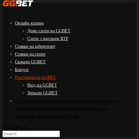
Онлайн казино
Демо слоти на GGBET
Слоти з високим RTP
Cтавки на кіберспорт
Ставки на спорт
Скачати GGBET
Бонуси
Реєстрація на GGBET
Вхід на GGBET
Зеркало GGBET
© 2025 Ресурс «GG BET» не спонукає до гри в азартні ігри, надає
тільки ознайомчу інформацію для наших відвідувачів. Сайт
призначений для людей старших +21 року.
Select Page