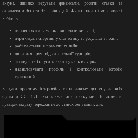
акаунт, швидко керувати фінансами, робити ставки та
отримувати бонуси без зайвих дій. Функціональні можливості
кабінету:
поповнювати рахунок і виводити виграші;
переглядати спортивну статистику та результати подій;
робити ставки в прематчі та лайві;
дивитися прямі відеотрансляції турнірів;
активувати бонуси та брати участь в акціях;
налаштовувати профіль і контролювати історію
транзакцій.
Завдяки простому інтерфейсу та швидкому доступу до всіх
функцій GG BET вхід займає лічені секунди. Це дозволяє
гравцям відразу переходити до ставок без зайвих дій.