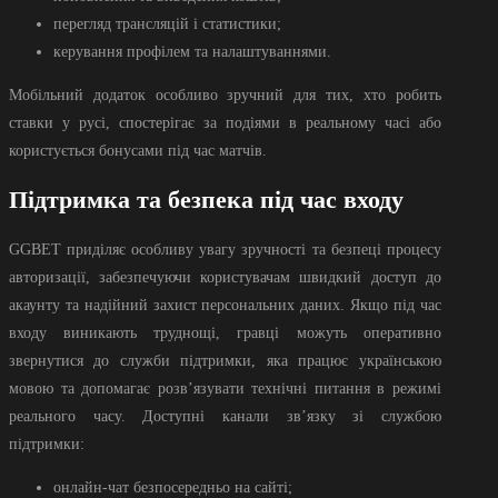
перегляд трансляцій і статистики;
керування профілем та налаштуваннями.
Мобільний додаток особливо зручний для тих, хто робить
ставки у русі, спостерігає за подіями в реальному часі або
користується бонусами під час матчів.
Підтримка та безпека під час входу
GGBET приділяє особливу увагу зручності та безпеці процесу
авторизації, забезпечуючи користувачам швидкий доступ до
акаунту та надійний захист персональних даних. Якщо під час
входу виникають труднощі, гравці можуть оперативно
звернутися до служби підтримки, яка працює українською
мовою та допомагає розв’язувати технічні питання в режимі
реального часу. Доступні канали зв’язку зі службою
підтримки:
онлайн-чат безпосередньо на сайті;